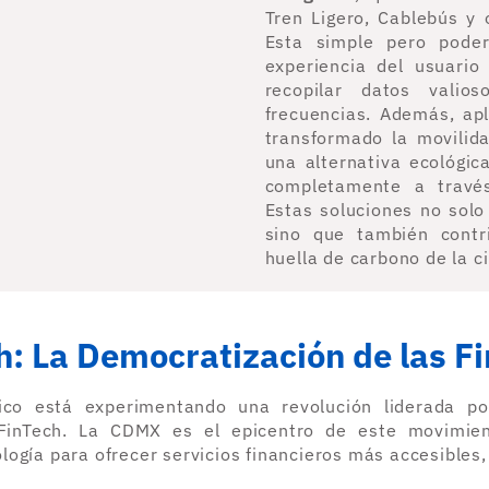
Tren Ligero, Cablebús y 
Esta simple pero poder
experiencia del usuario
recopilar datos valio
frecuencias. Además, ap
transformado la movilida
una alternativa ecológic
completamente a través
Estas soluciones no solo
sino que también contr
huella de carbono de la c
h: La Democratización de las F
ico está experimentando una revolución liderada po
 FinTech. La CDMX es el epicentro de este movimien
logía para ofrecer servicios financieros más accesibles,