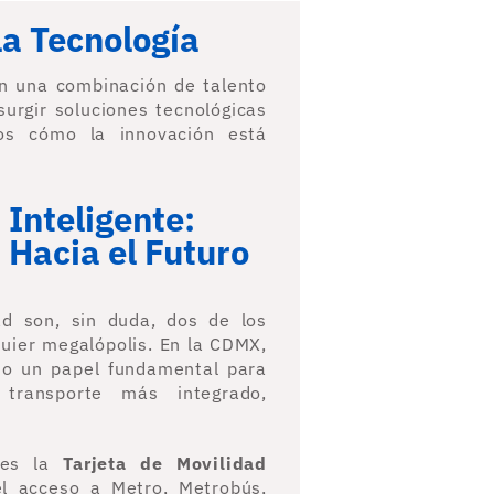
la Tecnología
on una combinación de talento
surgir soluciones tecnológicas
os cómo la innovación está
 Inteligente:
Hacia el Futuro
dad son, sin duda, dos de los
uier megalópolis. En la CDMX,
ndo un papel fundamental para
transporte más integrado,
 es la
Tarjeta de Movilidad
el acceso a Metro, Metrobús,