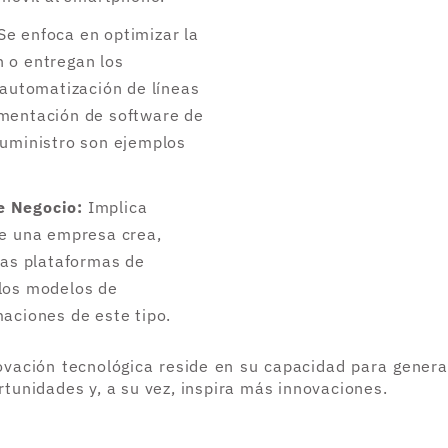
Se enfoca en optimizar la
 o entregan los
 automatización de líneas
ementación de software de
suministro son ejemplos
e Negocio:
Implica
ue una empresa crea,
Las plataformas de
los modelos de
maciones de este tipo.
ovación tecnológica reside en su capacidad para generar
tunidades y, a su vez, inspira más innovaciones.