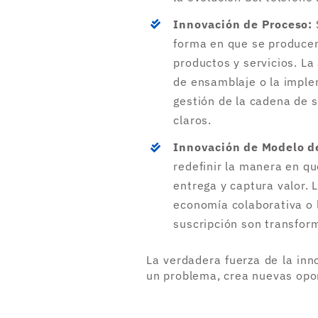
Innovación de Proceso:
forma en que se producen
productos y servicios. La
de ensamblaje o la impl
gestión de la cadena de 
claros.
Innovación de Modelo d
redefinir la manera en q
entrega y captura valor. 
economía colaborativa o 
suscripción son transfor
La verdadera fuerza de la inn
un problema, crea nuevas opor