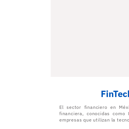
FinTec
El sector financiero en Méx
financiera, conocidas como
empresas que utilizan la tecno