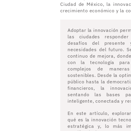
Ciudad de México, la innovac
crecimiento económico y la com
Adoptar la innovación perm
las ciudades responder
desafíos del presente 
necesidades del futuro. S
continuo de mejora, donde
con la tecnología para
complejos de maneras
sostenibles. Desde la opti
público hasta la democrati
financieros, la innovac
sentando las bases 
inteligente, conectada y res
En este artículo, explor
qué es la innovación tecno
estratégica y, lo más i