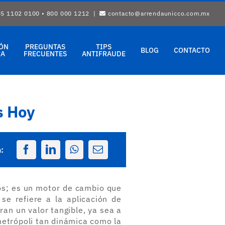
5 1102 0100 • 800 000 1212 |
contacto@arrendaunicco.com.mx
ÓN
PREGUNTAS
TIPS
BLOG
CONTACTO
RA
FRECUENTES
ANTIFRAUDE
s Hoy
:
os; es un motor de cambio que
se refiere a la aplicación de
an un valor tangible, ya sea a
etrópoli tan dinámica como la