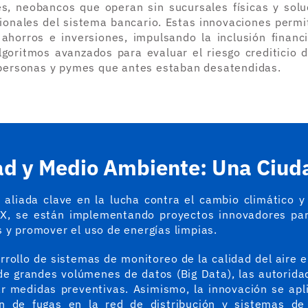
es, neobancos que operan sin sucursales físicas y sol
cionales del sistema bancario. Estas innovaciones perm
 ahorros e inversiones, impulsando la inclusión financ
lgoritmos avanzados para evaluar el riesgo crediticio
personas y pymes que antes estaban desatendidas.
ad y Medio Ambiente: Una Ciu
 aliada clave en la lucha contra el cambio climático y
X, se están implementando proyectos innovadores para
s y promover el uso de energías limpias.
rrollo de sistemas de monitoreo de la calidad del aire e
 de grandes volúmenes de datos (Big Data), las autorid
r medidas preventivas. Asimismo, la innovación se apli
ón de fugas en la red de distribución y sistemas de