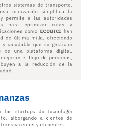
otros sistemas de transporte.
osa innovación simplifica la
 y permite a las autoridades
sos para optimizar rutas y
licaciones como
ECOBICI
han
d de última milla, ofreciendo
a y saludable que se gestiona
 de una plataforma digital.
 mejoran el flujo de personas,
ibuyen a la reducción de la
iudad.
inanzas
r las startups de tecnología
to, albergando a cientos de
 transparentes y eficientes.