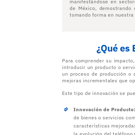
manifestándose en sector
de México, demostrando q
tomando forma en nuestra 
¿Qué es 
Para comprender su impacto, 
introducir un producto o serv
un proceso de producción o d
mejoras incrementales que opt
Este tipo de innovación se pue
Innovación de Producto
de bienes o servicios c
características mejorada
la evolución del teléfono