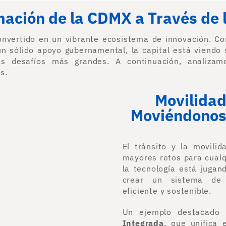
ación de la CDMX a Través de 
nvertido en un vibrante ecosistema de innovación. C
 un sólido apoyo gubernamental, la capital está viendo 
s desafíos más grandes. A continuación, analizam
s.
Movilidad
Moviéndonos 
El tránsito y la movili
mayores retos para cualq
la tecnología está juga
crear un sistema de 
eficiente y sostenible.
Un ejemplo destacado
Integrada
, que unifica 