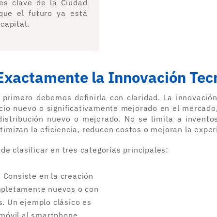
es clave de la Ciudad
ue el futuro ya está
capital.
Exactamente la Innovación Tec
primero debemos definirla con claridad. La innovación
icio nuevo o significativamente mejorado en el mercado
istribución nuevo o mejorado. No se limita a inventos
imizan la eficiencia, reducen costos o mejoran la experi
de clasificar en tres categorías principales:
:
Consiste en la creación
ompletamente nuevos o con
s. Un ejemplo clásico es
 móvil al smartphone.