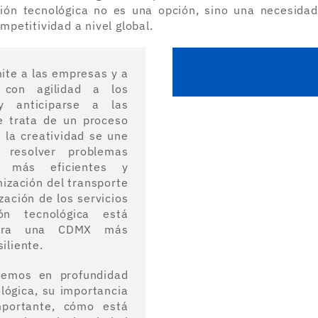
ión tecnológica no es una opción, sino una necesidad
petitividad a nivel global.
ite a las empresas y a
 con agilidad a los
y anticiparse a las
e trata de un proceso
 la creatividad se une
 resolver problemas
 más eficientes y
mización del transporte
zación de los servicios
ión tecnológica está
para una CDMX más
iliente.
aremos en profundidad
lógica, su importancia
mportante, cómo está